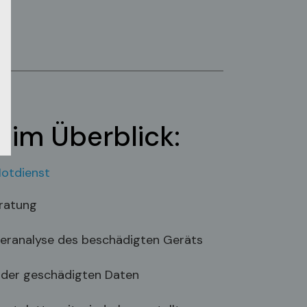
e im Überblick:
otdienst
eratung
hleranalyse des beschädigten Geräts
 der geschädigten Daten