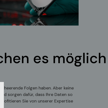
achen es möglich
erheerende Folgen haben. Aber keine
und sorgen dafür, dass Ihre Daten so
profitieren Sie von unserer Expertise