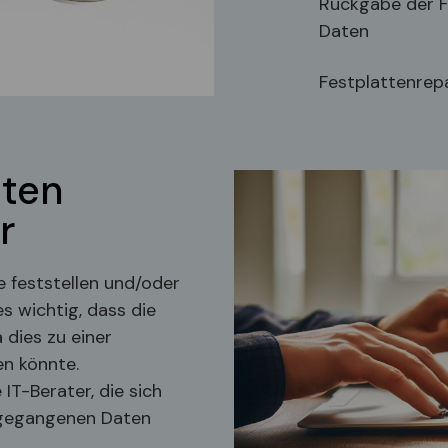
Rückgabe der F
Daten
Festplattenrep
aten
r
e feststellen und/oder
es wichtig, dass die
 dies zu einer
n könnte.
IT-Berater, die sich
ngegangenen Daten