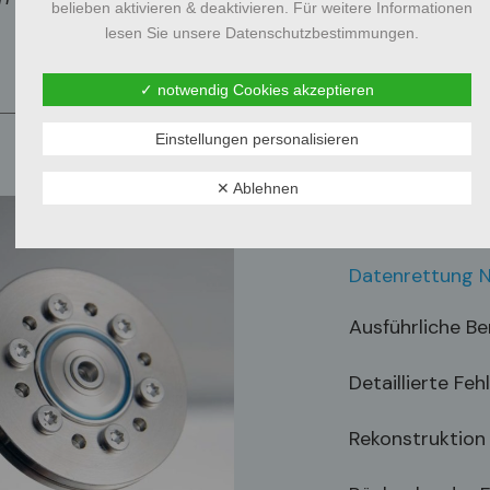
belieben aktivieren & deaktivieren. Für weitere Informationen
lesen Sie unsere Datenschutzbestimmungen.
✓ notwendig Cookies akzeptieren
Einstellungen personalisieren
✕ Ablehnen
IT-Servic
Datenrettung N
Ausführliche B
Detaillierte Fe
Rekonstruktion