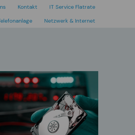
uns
Kontakt
IT Service Flatrate
Telefonanlage
Netzwerk & Internet