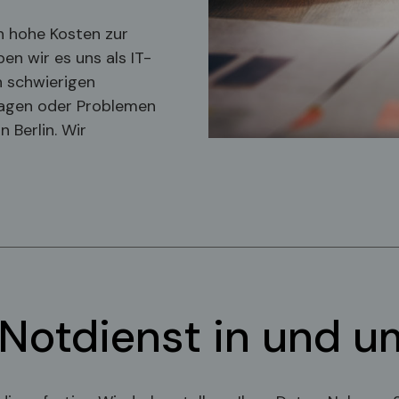
n hohe Kosten zur
en wir es uns als IT-
n schwierigen
Fragen oder Problemen
 Berlin. Wir
Notdienst in und um